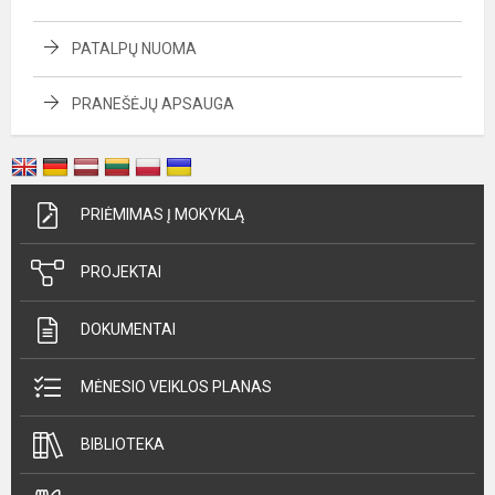
PATALPŲ NUOMA
PRANEŠĖJŲ APSAUGA
PRIĖMIMAS Į MOKYKLĄ
PROJEKTAI
DOKUMENTAI
MĖNESIO VEIKLOS PLANAS
BIBLIOTEKA