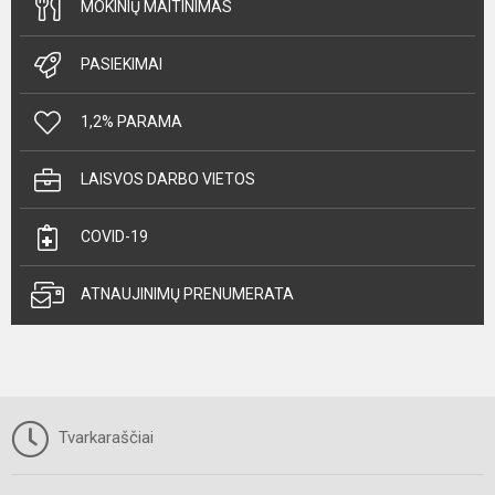
MOKINIŲ MAITINIMAS
PASIEKIMAI
1,2% PARAMA
LAISVOS DARBO VIETOS
COVID-19
ATNAUJINIMŲ PRENUMERATA
Tvarkaraščiai