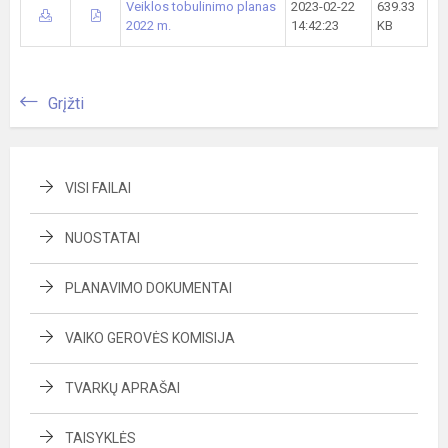
Veiklos tobulinimo planas
2023-02-22
639.33
2022 m.
14:42:23
KB
Grįžti
VISI FAILAI
NUOSTATAI
PLANAVIMO DOKUMENTAI
VAIKO GEROVĖS KOMISIJA
TVARKŲ APRAŠAI
TAISYKLĖS