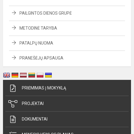
PAILGINTOS DIENOS GRUPĖ
METODINĖ TARYBA
PATALPŲ NUOMA
PRANEŠĖJŲ APSAUGA
PRIĖMIMAS Į MOKYKLĄ
PROJEKTAI
DOKUMENTAI