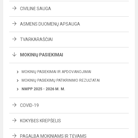
CIVILINĖ SAUGA
ASMENS DUOMENŲ APSAUGA
TVARKARAŠČIAI
MOKINIŲ PASIEKIMAI
MOKINIŲ PASIEKIMAI IR APDOVANOJIMAI
MOKINIŲ PASIEKIMŲ PATIKRINIMO REZULTATAI
NMPP 2025 - 2026 M. M.
COVID-19
KOKYBĖS KREPŠELIS
PAGALBA MOKINIAMS IR TĖVAMS