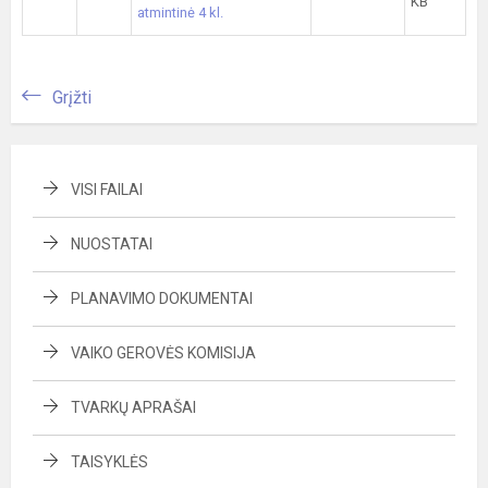
KB
atmintinė 4 kl.
Grįžti
VISI FAILAI
NUOSTATAI
PLANAVIMO DOKUMENTAI
VAIKO GEROVĖS KOMISIJA
TVARKŲ APRAŠAI
TAISYKLĖS